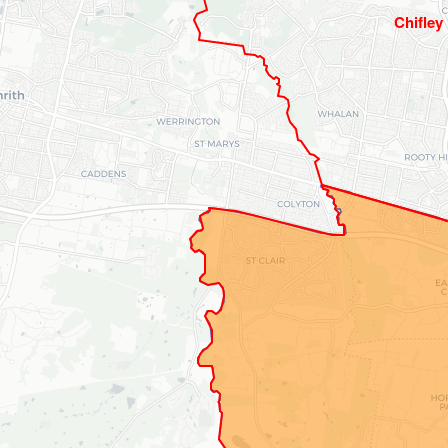
Chifley