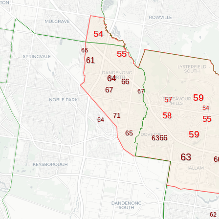
54
66
55
61
64
66
67
67
59
57
54
71
58
55
64
65
59
66
63
63
6
62