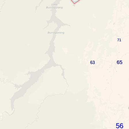
71
65
63
56