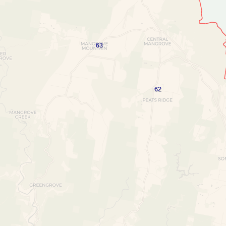
63
62