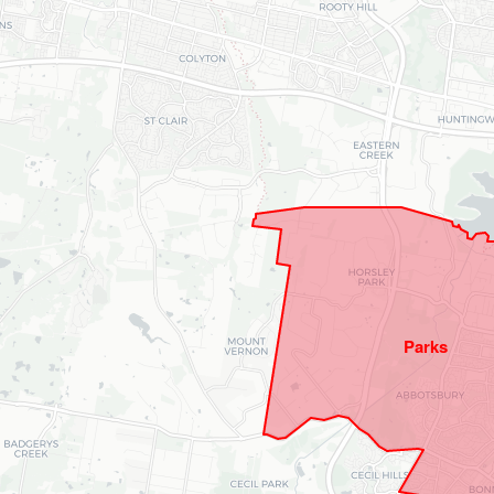
Parks